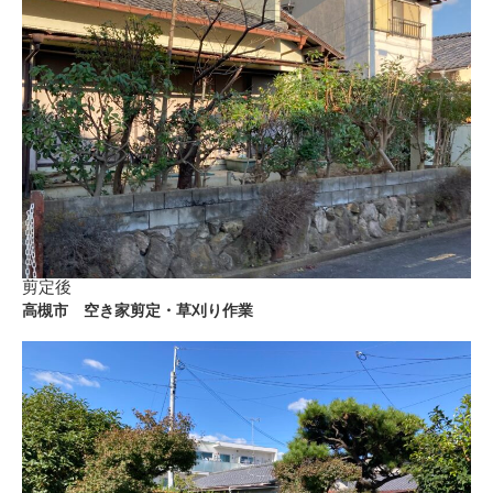
剪定後
高槻市 空き家剪定・草刈り作業