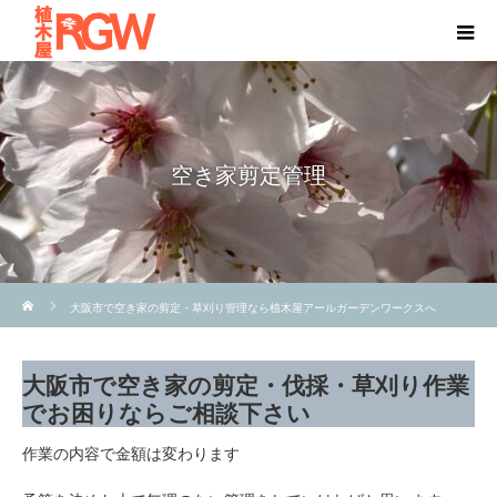
空き家剪定管理
ホーム
大阪市で空き家の剪定・草刈り管理なら植木屋アールガーデンワークスへ
大阪市で空き家の剪定・伐採・草刈り作業
でお困りならご相談下さい
作業の内容で金額は変わります