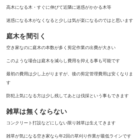
高木になる木・すぐに伸びて近隣に迷惑がかかる木等
迷惑になる木がなくなると少しは気が楽になるのではと思います
庭木を間引く
空き家なのに庭木の本数が多く剪定作業の出費が大きい
このような場合は庭木を減らし費用を抑える事も可能です
最初の費用は少し上がりますが、後の剪定管理費用は安くなりま
す
防犯上気になる方は少し残してあとは伐採という事もできます
雑草は無くならない
コンクリート打設などにしない限り雑草は生えてきます
雑草が気になる空き家なら年2回の草刈り作業が最低ラインです