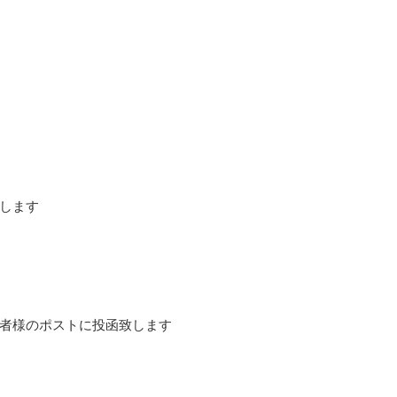
します
者様のポストに投函致します