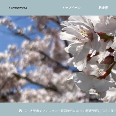
トップページ
料金表
ホーム
大阪市でマンション・賃貸物件の樹木の剪定管理なら植木屋