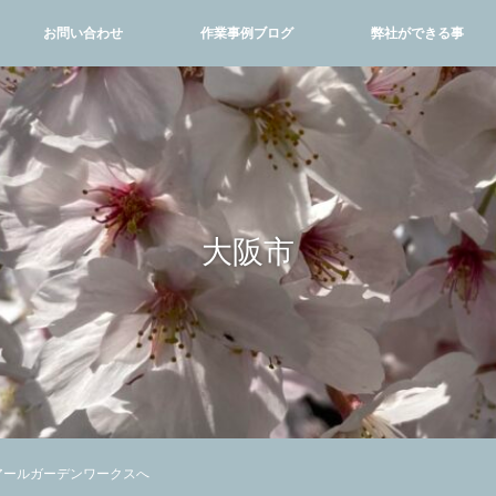
お問い合わせ
作業事例ブログ
弊社ができる事
大阪市
アールガーデンワークスへ