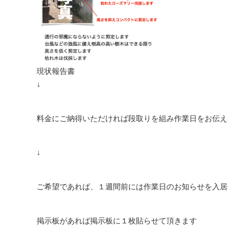
現状報告書
↓
料金にご納得いただければ段取りを組み作業日をお伝え
↓
ご希望であれば、１週間前には作業日のお知らせを入居
掲示板があれば掲示板に１枚貼らせて頂きます