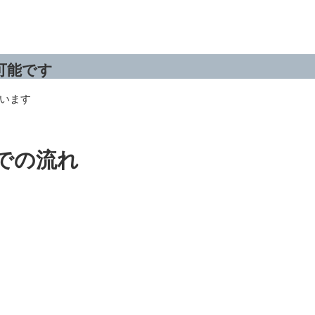
可能です
います
での流れ