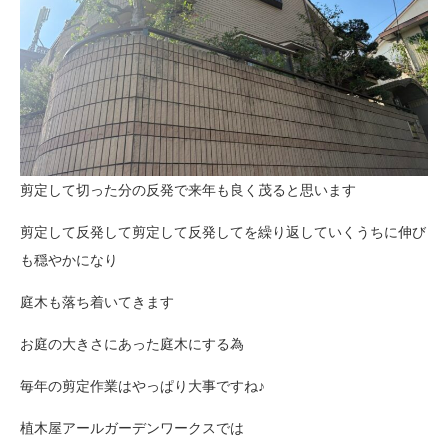
剪定して切った分の反発で来年も良く茂ると思います
剪定して反発して剪定して反発してを繰り返していくうちに伸び
も穏やかになり
庭木も落ち着いてきます
お庭の大きさにあった庭木にする為
毎年の剪定作業はやっぱり大事ですね♪
植木屋アールガーデンワークスでは