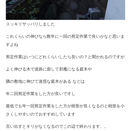
スッキリサッパリしました
これくらいの伸びなら数年に一回の剪定作業で良いかなと思いま
すよね
剪定作業はいつにどれくらいしたら良いの？と聞かれるのですが
よく伸びる木で道路に面して邪魔になる庭木や
隣の敷地に伸びて迷惑な庭木がある などは
年二回剪定作業をした方が良いですし
最低でも年一回剪定作業をした方が樹形が良くなるのと樹形を小
さくしやすいのでおすすめしています
言い出すとキリがなくなるのでこの辺で終わります。。