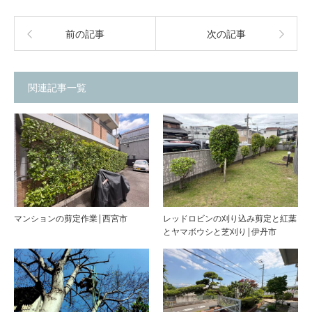
前の記事
次の記事
関連記事一覧
マンションの剪定作業|西宮市
レッドロビンの刈り込み剪定と紅葉
とヤマボウシと芝刈り|伊丹市