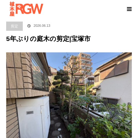
ホーム
ブログ
剪定
5年ぶりの庭木の剪定|宝塚市
剪定
2026.06.13
5年ぶりの庭木の剪定|宝塚市