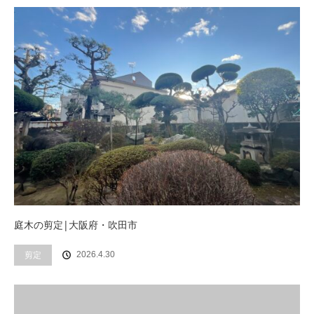
庭木の剪定|大阪府・吹田市
剪定
2026.4.30