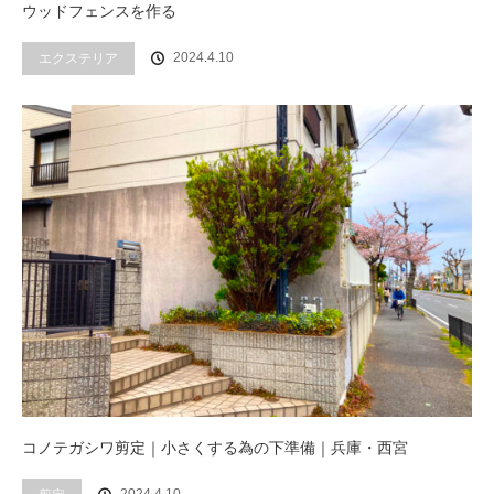
ウッドフェンスを作る
エクステリア
2024.4.10
コノテガシワ剪定｜小さくする為の下準備｜兵庫・西宮