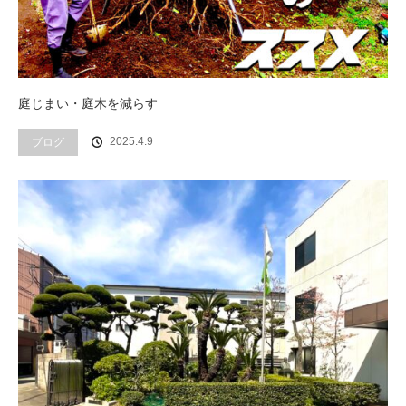
庭じまい・庭木を減らす
ブログ
2025.4.9