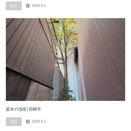
剪定
2026.5.1
庭木の伐採|尼崎市
伐採
2026.5.1