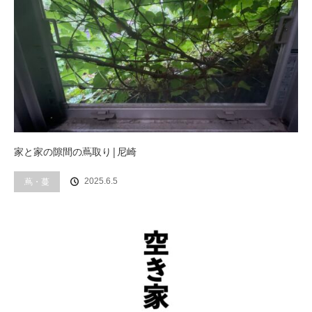
家と家の隙間の蔦取り|尼崎
蔦・蔓
2025.6.5