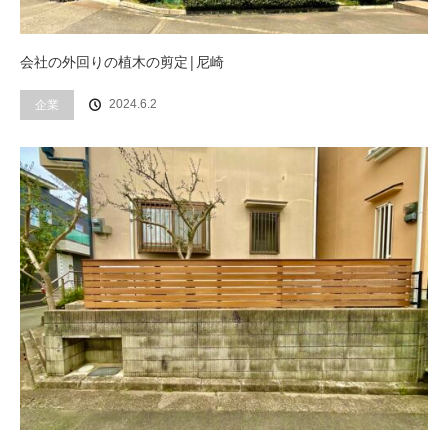
会社の外回りの植木の剪定|尼崎
企業
2024.6.2