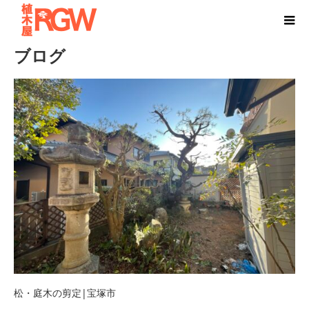
ホーム
ブログ
ブログ
松・庭木の剪定|宝塚市